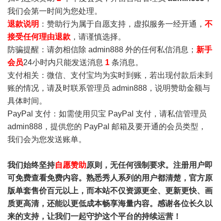
我们会第一时间为您处理。
退款说明
：赞助行为属于自愿支持，虚拟服务一经开通，
不
接受任何理由退款
，请谨慎选择。
防骗提醒：请勿相信除 admin888 外的任何私信消息；
新手
会员
24小时内只能发送消息
1
条消息。
支付相关：微信、支付宝均为实时到账，若出现付款后未到
账的情况，请及时联系管理员 admin888，说明赞助金额与
具体时间。
PayPal 支付：如需使用贝宝 PayPal 支付，请私信管理员
admin888，提供您的 PayPal 邮箱及要开通的会员类型，
我们会为您发送账单。
我们始终坚持
自愿赞助
原则，无任何强制要求。注册用户即
可免费查看免费内容。熟悉秀人系列的用户都清楚，官方原
版单套售价百元以上，而本站不仅资源更全、更新更快、画
质更高清，还能以更低成本畅享海量内容。感谢各位长久以
来的支持，让我们一起守护这个平台的持续运营！