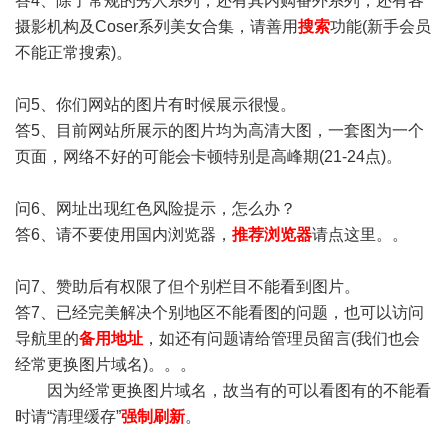
答4、除了常规的秀人系列，还有其内购番外系列，还有各
摄影机构及Coser系列美女合集，请善用
搜索
功能(新手会员
不能正常搜索)。
问5、你们网站的图片有时候展示很慢。
答5、目前网站所展示的图片均为高清大图，一套图为一个
页面，网络不好的可能会卡顿特别是高峰期(21-24点)。
问6、网址出现红色风险提示，怎么办？
答6、请不要使用国内浏览器，
推荐浏览器
请点这里。。
问7、赞助后有权限了但个别栏目不能看到图片。
答7、已经完美解决个别地区不能看图的问题，也可以访问
导航里的
备用地址
，如还有问题请给管理员留言(我们也会
经常更换图片域名)。。。
因为经常更换图片域名，故当有的可以看图有的不能看
时请“清理缓存”
强制刷新
。