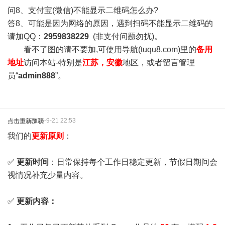
问8、支付宝(微信)不能显示二维码怎么办?
答8、可能是因为网络的原因，遇到扫码不能显示二维码的
请加QQ：
2959838229
(非支付问题勿扰)。
看不了图的请不要加,可使用导航(tuqu8.com)里的
备用
地址
访问本站-特别是
江苏，安徽
地区，或者留言管理
员“
admin888
”。
2025-9-21 22:53
点击重新加载
我们的
更新原则
：
✅
更新时间
：日常保持每个工作日稳定更新，节假日期间会
视情况补充少量内容。
✅
更新内容：