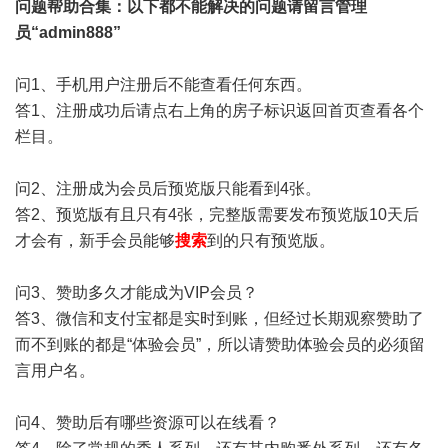
问题帮助
合集
：以下都不能解决的问题请留言管理
员“admin888”
问1、手机用户注册后不能查看任何东西。
答1、注册成功后请点右上角的房子标识返回首页查看各个
栏目。
问2、注册成为会员后预览版只能看到4张。
答2、预览版有且只有4张，完整版需要发布预览版10天后
才会有，新手会员能够
搜索
到的只有预览版。
问3、赞助多久才能成为VIP会员？
答3、微信和支付宝都是实时到账，但经过长期观察赞助了
而不到账的都是“体验会员”，所以请赞助体验会员的必须留
言用户名。
问4、赞助后有哪些资源可以在线看？