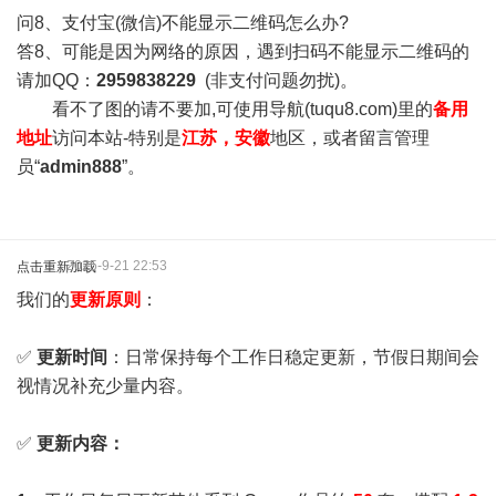
问8、支付宝(微信)不能显示二维码怎么办?
答8、可能是因为网络的原因，遇到扫码不能显示二维码的
请加QQ：
2959838229
(非支付问题勿扰)。
看不了图的请不要加,可使用导航(tuqu8.com)里的
备用
地址
访问本站-特别是
江苏，安徽
地区，或者留言管理
员“
admin888
”。
2025-9-21 22:53
点击重新加载
我们的
更新原则
：
✅
更新时间
：日常保持每个工作日稳定更新，节假日期间会
视情况补充少量内容。
✅
更新内容：