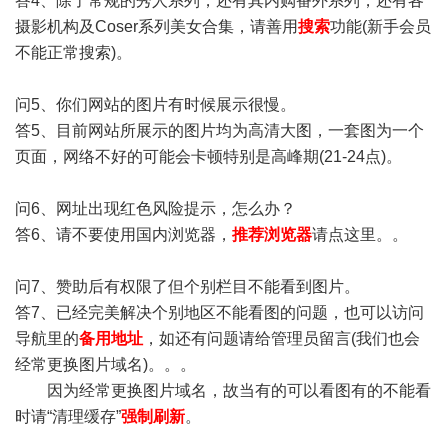
答4、除了常规的秀人系列，还有其内购番外系列，还有各
摄影机构及Coser系列美女合集，请善用
搜索
功能(新手会员
不能正常搜索)。
问5、你们网站的图片有时候展示很慢。
答5、目前网站所展示的图片均为高清大图，一套图为一个
页面，网络不好的可能会卡顿特别是高峰期(21-24点)。
问6、网址出现红色风险提示，怎么办？
答6、请不要使用国内浏览器，
推荐浏览器
请点这里。。
问7、赞助后有权限了但个别栏目不能看到图片。
答7、已经完美解决个别地区不能看图的问题，也可以访问
导航里的
备用地址
，如还有问题请给管理员留言(我们也会
经常更换图片域名)。。。
因为经常更换图片域名，故当有的可以看图有的不能看
时请“清理缓存”
强制刷新
。