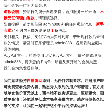
我们会第一时间为您处理。
退款说明
：赞助行为属于自愿支持，虚拟服务一经开通，
不
接受任何理由退款
，请谨慎选择。
防骗提醒：请勿相信除 admin888 外的任何私信消息；
新手
会员
24小时内只能发送消息
1
条消息。
支付相关：微信、支付宝均为实时到账，若出现付款后未到
账的情况，请及时联系管理员 admin888，说明赞助金额与
具体时间。
PayPal 支付：如需使用贝宝 PayPal 支付，请私信管理员
admin888，提供您的 PayPal 邮箱及要开通的会员类型，
我们会为您发送账单。
我们始终坚持
自愿赞助
原则，无任何强制要求。注册用户即
可免费查看免费内容。熟悉秀人系列的用户都清楚，官方原
版单套售价百元以上，而本站不仅资源更全、更新更快、画
质更高清，还能以更低成本畅享海量内容。感谢各位长久以
来的支持，让我们一起守护这个平台的持续运营！