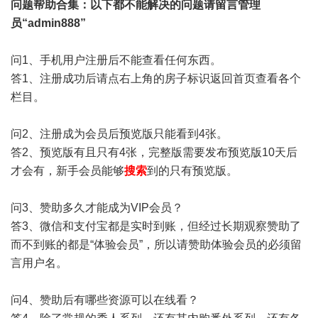
问题帮助
合集
：以下都不能解决的问题请留言管理
员“admin888”
问1、手机用户注册后不能查看任何东西。
答1、注册成功后请点右上角的房子标识返回首页查看各个
栏目。
问2、注册成为会员后预览版只能看到4张。
答2、预览版有且只有4张，完整版需要发布预览版10天后
才会有，新手会员能够
搜索
到的只有预览版。
问3、赞助多久才能成为VIP会员？
答3、微信和支付宝都是实时到账，但经过长期观察赞助了
而不到账的都是“体验会员”，所以请赞助体验会员的必须留
言用户名。
问4、赞助后有哪些资源可以在线看？