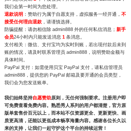
我们会第一时间为您处理。
退款说明
：赞助行为属于自愿支持，虚拟服务一经开通，
不
接受任何理由退款
，请谨慎选择。
防骗提醒：请勿相信除 admin888 外的任何私信消息；
新手
会员
24小时内只能发送消息
1
条消息。
支付相关：微信、支付宝均为实时到账，若出现付款后未到
账的情况，请及时联系管理员 admin888，说明赞助金额与
具体时间。
PayPal 支付：如需使用贝宝 PayPal 支付，请私信管理员
admin888，提供您的 PayPal 邮箱及要开通的会员类型，
我们会为您发送账单。
我们始终坚持
自愿赞助
原则，无任何强制要求。注册用户即
可免费查看免费内容。熟悉秀人系列的用户都清楚，官方原
版单套售价百元以上，而本站不仅资源更全、更新更快、画
质更高清，还能以更低成本畅享海量内容。感谢各位长久以
来的支持，让我们一起守护这个平台的持续运营！