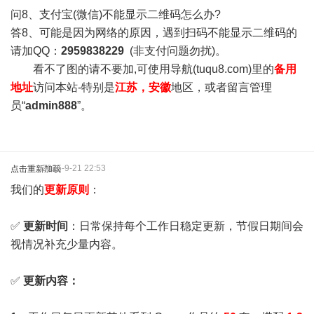
问8、支付宝(微信)不能显示二维码怎么办?
答8、可能是因为网络的原因，遇到扫码不能显示二维码的
请加QQ：
2959838229
(非支付问题勿扰)。
看不了图的请不要加,可使用导航(tuqu8.com)里的
备用
地址
访问本站-特别是
江苏，安徽
地区，或者留言管理
员“
admin888
”。
2025-9-21 22:53
点击重新加载
我们的
更新原则
：
✅
更新时间
：日常保持每个工作日稳定更新，节假日期间会
视情况补充少量内容。
✅
更新内容：