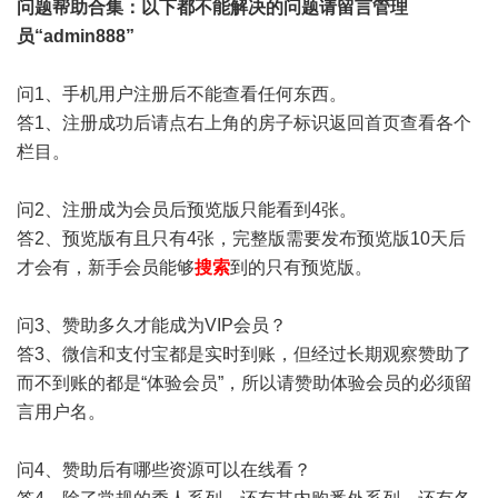
问题帮助
合集
：以下都不能解决的问题请留言管理
员“admin888”
问1、手机用户注册后不能查看任何东西。
答1、注册成功后请点右上角的房子标识返回首页查看各个
栏目。
问2、注册成为会员后预览版只能看到4张。
答2、预览版有且只有4张，完整版需要发布预览版10天后
才会有，新手会员能够
搜索
到的只有预览版。
问3、赞助多久才能成为VIP会员？
答3、微信和支付宝都是实时到账，但经过长期观察赞助了
而不到账的都是“体验会员”，所以请赞助体验会员的必须留
言用户名。
问4、赞助后有哪些资源可以在线看？