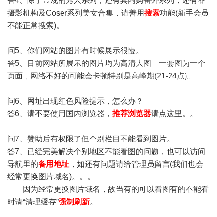
答4、除了常规的秀人系列，还有其内购番外系列，还有各
摄影机构及Coser系列美女合集，请善用
搜索
功能(新手会员
不能正常搜索)。
问5、你们网站的图片有时候展示很慢。
答5、目前网站所展示的图片均为高清大图，一套图为一个
页面，网络不好的可能会卡顿特别是高峰期(21-24点)。
问6、网址出现红色风险提示，怎么办？
答6、请不要使用国内浏览器，
推荐浏览器
请点这里。。
问7、赞助后有权限了但个别栏目不能看到图片。
答7、已经完美解决个别地区不能看图的问题，也可以访问
导航里的
备用地址
，如还有问题请给管理员留言(我们也会
经常更换图片域名)。。。
因为经常更换图片域名，故当有的可以看图有的不能看
时请“清理缓存”
强制刷新
。