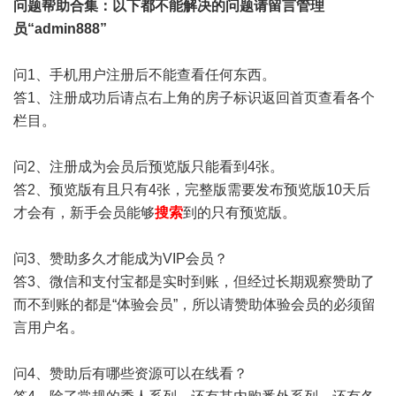
问题帮助
合集
：以下都不能解决的问题请留言管理
员“admin888”
问1、手机用户注册后不能查看任何东西。
答1、注册成功后请点右上角的房子标识返回首页查看各个
栏目。
问2、注册成为会员后预览版只能看到4张。
答2、预览版有且只有4张，完整版需要发布预览版10天后
才会有，新手会员能够
搜索
到的只有预览版。
问3、赞助多久才能成为VIP会员？
答3、微信和支付宝都是实时到账，但经过长期观察赞助了
而不到账的都是“体验会员”，所以请赞助体验会员的必须留
言用户名。
问4、赞助后有哪些资源可以在线看？