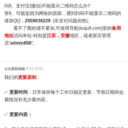
问8、支付宝(微信)不能显示二维码怎么办?
答8、可能是因为网络的原因，遇到扫码不能显示二维码的
请加QQ：
2959838229
(非支付问题勿扰)。
看不了图的请不要加,可使用导航(tuqu8.com)里的
备用
地址
访问本站-特别是
江苏，安徽
地区，或者留言管理
员“
admin888
”。
2025-9-21 22:53
点击重新加载
我们的
更新原则
：
✅
更新时间
：日常保持每个工作日稳定更新，节假日期间会
视情况补充少量内容。
✅
更新内容：