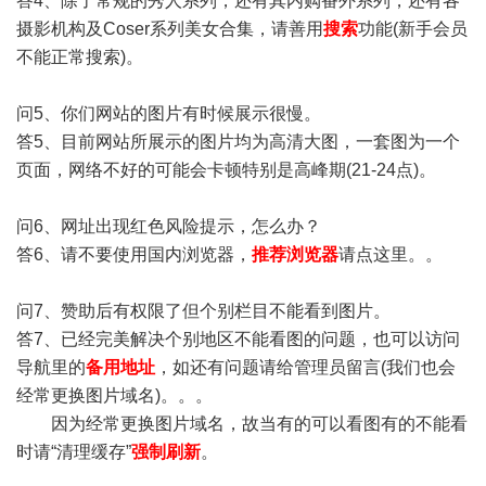
答4、除了常规的秀人系列，还有其内购番外系列，还有各
摄影机构及Coser系列美女合集，请善用
搜索
功能(新手会员
不能正常搜索)。
问5、你们网站的图片有时候展示很慢。
答5、目前网站所展示的图片均为高清大图，一套图为一个
页面，网络不好的可能会卡顿特别是高峰期(21-24点)。
问6、网址出现红色风险提示，怎么办？
答6、请不要使用国内浏览器，
推荐浏览器
请点这里。。
问7、赞助后有权限了但个别栏目不能看到图片。
答7、已经完美解决个别地区不能看图的问题，也可以访问
导航里的
备用地址
，如还有问题请给管理员留言(我们也会
经常更换图片域名)。。。
因为经常更换图片域名，故当有的可以看图有的不能看
时请“清理缓存”
强制刷新
。