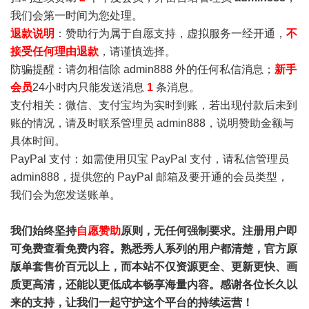
我们会第一时间为您处理。
退款说明
：赞助行为属于自愿支持，虚拟服务一经开通，
不
接受任何理由退款
，请谨慎选择。
防骗提醒：请勿相信除 admin888 外的任何私信消息；
新手
会员
24小时内只能发送消息
1
条消息。
支付相关：微信、支付宝均为实时到账，若出现付款后未到
账的情况，请及时联系管理员 admin888，说明赞助金额与
具体时间。
PayPal 支付：如需使用贝宝 PayPal 支付，请私信管理员
admin888，提供您的 PayPal 邮箱及要开通的会员类型，
我们会为您发送账单。
我们始终坚持
自愿赞助
原则，无任何强制要求。注册用户即
可免费查看免费内容。熟悉秀人系列的用户都清楚，官方原
版单套售价百元以上，而本站不仅资源更全、更新更快、画
质更高清，还能以更低成本畅享海量内容。感谢各位长久以
来的支持，让我们一起守护这个平台的持续运营！