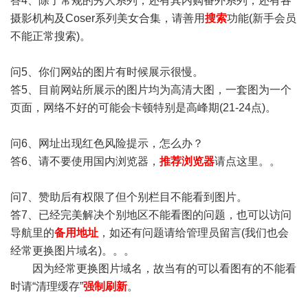
答4、除了常规的秀人系列，还有其内购番外系列，还有各
摄影机构及Coser系列美女合集，请善用
搜索
功能(新手会员
不能正常搜索)。
问5、你们网站的图片有时候展示很慢。
答5、目前网站所展示的图片均为高清大图，一套图为一个
页面，网络不好的可能会卡顿特别是高峰期(21-24点)。
问6、网址出现红色风险提示，怎么办？
答6、请不要使用国内浏览器，
推荐浏览器
请点这里。。
问7、赞助后有权限了但个别栏目不能看到图片。
答7、已经完美解决个别地区不能看图的问题，也可以访问
导航里的
备用地址
，如还有问题请给管理员留言(我们也会
经常更换图片域名)。。。
因为经常更换图片域名，故当有的可以看图有的不能看
时请“清理缓存”
强制刷新
。