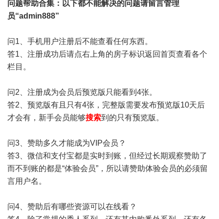
问题帮助
合集
：以下都不能解决的问题请留言管理
员“admin888”
问1、手机用户注册后不能查看任何东西。
答1、注册成功后请点右上角的房子标识返回首页查看各个
栏目。
问2、注册成为会员后预览版只能看到4张。
答2、预览版有且只有4张，完整版需要发布预览版10天后
才会有，新手会员能够
搜索
到的只有预览版。
问3、赞助多久才能成为VIP会员？
答3、微信和支付宝都是实时到账，但经过长期观察赞助了
而不到账的都是“体验会员”，所以请赞助体验会员的必须留
言用户名。
问4、赞助后有哪些资源可以在线看？