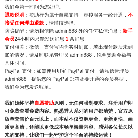
我们会第一时间为您处理。
退款说明
：赞助行为属于自愿支持，虚拟服务一经开通，
不
接受任何理由退款
，请谨慎选择。
防骗提醒：请勿相信除 admin888 外的任何私信消息；
新手
会员
24小时内只能发送消息
1
条消息。
支付相关：微信、支付宝均为实时到账，若出现付款后未到
账的情况，请及时联系管理员 admin888，说明赞助金额与
具体时间。
PayPal 支付：如需使用贝宝 PayPal 支付，请私信管理员
admin888，提供您的 PayPal 邮箱及要开通的会员类型，
我们会为您发送账单。
我们始终坚持
自愿赞助
原则，无任何强制要求。注册用户即
可免费查看免费内容。熟悉秀人系列的用户都清楚，官方原
版单套售价百元以上，而本站不仅资源更全、更新更快、画
质更高清，还能以更低成本畅享海量内容。感谢各位长久以
来的支持，让我们一起守护这个平台的持续运营！