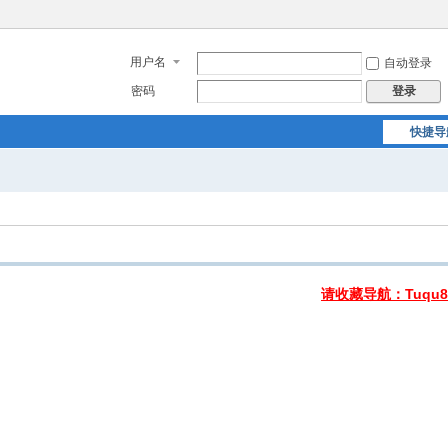
用户名
自动登录
密码
登录
快捷导
请收藏导航：Tuqu8