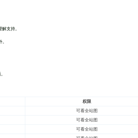
理解支持。
外
。
面。
权限
可看全站图
可看全站图
可看全站图