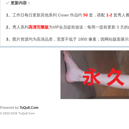
更新内容：
✅
1、
工作日每日更新其他系列 Coser 作品约
50
套，搭配
1-2
套秀人番
2、
秀人系列
高清完整版
为VIP会员提前放送：每周一提前更新 3 天
3、
图片资源均为高清品质，宽度不低于 1800 像素；因网站版面展示
Powered by
TuQu8.Com
© 2023-2026 TuQu8.Com