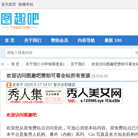
设为首页
收藏本站
首 页
关于我们
赞助会员
内容导航
最新 100
»
首 页
›
关于我们 (VIP权限更多)
›
关于我们
›
欢迎访问图趣吧赞助可看全
图
欢迎访问图趣吧赞助可看全站所有资源
[复制链接]
趣
发表于 2025-5-17 14:57
显示全部楼层
吧
欢迎访问图趣吧
欢迎您从原免费站点访问至此，可放心浏览本站内容。原免费站点已
本平台是集秀人机构、番外（内购）系列、Cos 写真及各大知名机构