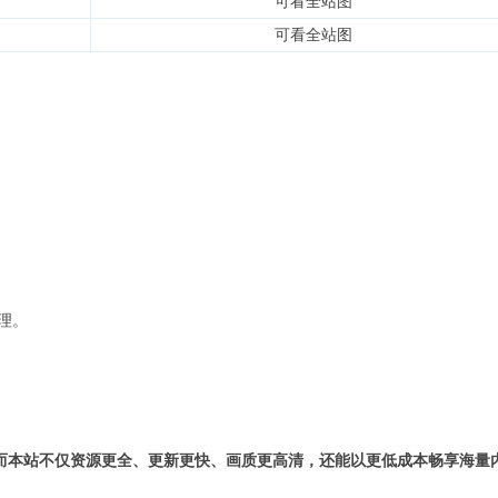
可看全站图
可看全站图
理。
而本站不仅资源更全、更新更快、画质更高清，还能以更低成本畅享海量